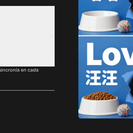
ios para resultados
 sincronía en cada