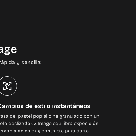
mage
pida y sencilla:
Cambios de estilo instantáneos
asa del pastel pop al cine granulado con un
olo deslizador. Z-Image equilibra exposición,
rmonía de color y contraste para darte