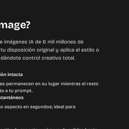
Image?
e imágenes IA de 6 mil millones de
 disposición original y aplica el estilo o
 dándote control creativo total.
ión intacta
les permanecen en su lugar mientras el resto
ta a tu prompt.
nstantáneos
o aspecto en segundos; ideal para