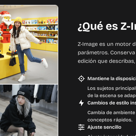
¿Qué es Z-
Z-Image es un motor d
parámetros. Conserva tu
edición que describas,
Mantiene la disposic
Los sujetos principa
de la escena se adap
Cambios de estilo i
Cambia de ambiente 
conceptos rápidos.
Ajuste sencillo