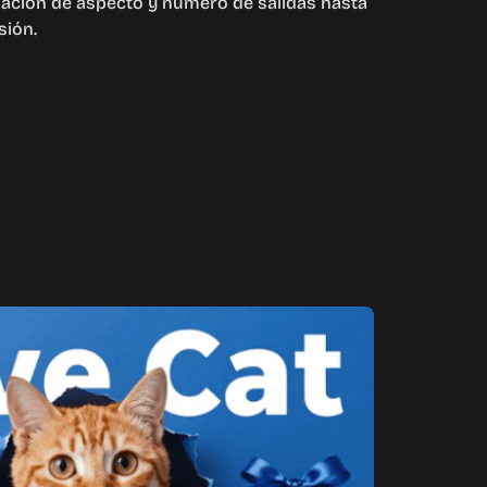
elación de aspecto y número de salidas hasta
sión.