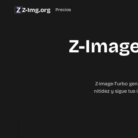
Z-Img.org
Precios
Z-Image
Z-Image-Turbo gene
nitidez y sigue tus