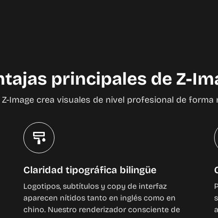
tajas principales de Z-I
-Image crea visuales de nivel profesional de forma rá
Claridad tipográfica bilingüe
Logotipos, subtítulos y copy de interfaz
P
aparecen nítidos tanto en inglés como en
s
chino. Nuestro renderizador consciente de
a