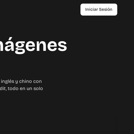
Iniciar Sesión
imágenes
 inglés y chino con
dit, todo en un solo