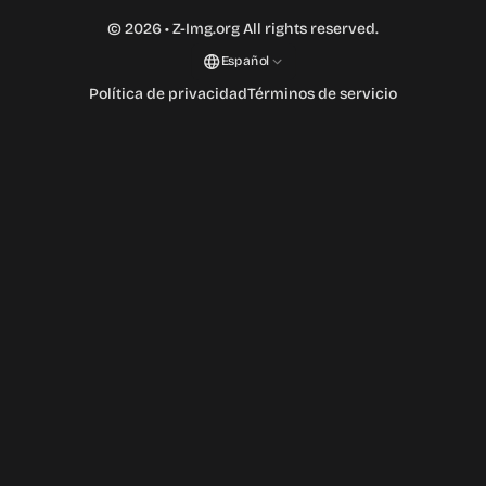
©
2026
•
Z-Img.org
All rights reserved.
Español
Política de privacidad
Términos de servicio